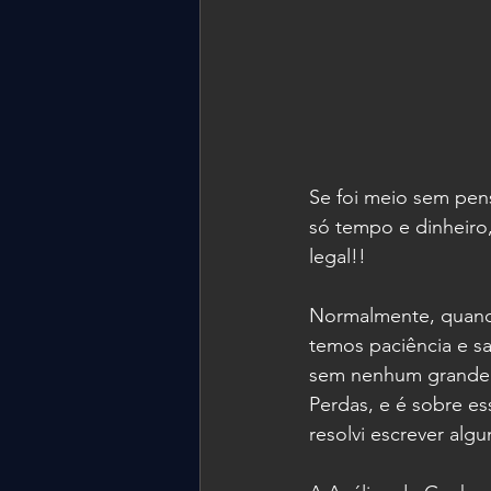
Se foi meio sem pensa
só tempo e dinheiro,
legal!!
Normalmente, quando
temos paciência e s
sem nenhum grande a
Perdas, e é sobre e
resolvi escrever algu