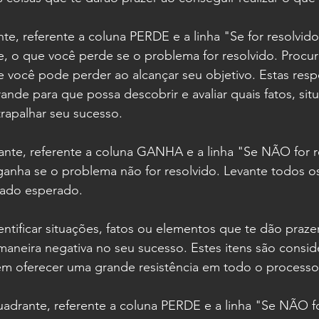
, referente a coluna PERDE e a linha "Se for resolvido"
, o que você perde se o problema for resolvido. Procur
e você pode perder ao alcançar seu objetivo. Estas res
ande para que possa descobrir e avaliar quais fatos, sit
apalhar seu sucesso.
ante, referente a coluna GANHA e a linha "Se NÃO for r
anha se o problema não for resolvido. Levante todos os
tado esperado.
entificar situações, fatos ou elementos que te dão praze
maneira negativa no seu sucesso. Estes itens são consid
m oferecer uma grande resistência em todo o processo
uadrante, referente a coluna PERDE e a linha "Se NÃO fo