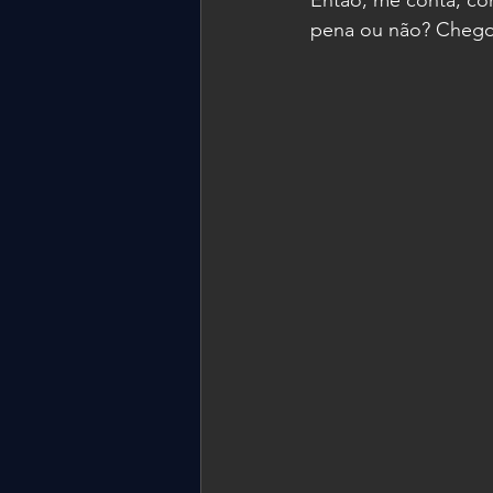
Então, me conta, com
pena ou não? Chegou