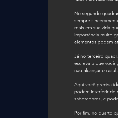
No segundo quadrante
sempre sinceramente
reais em sua vida qu
importância muito gr
elementos podem atr
Já no terceiro quadr
escreva o que você g
não alcançar o resul
Aqui você precisa id
podem interferir de 
sabotadores, e pode
Por fim, no quarto q