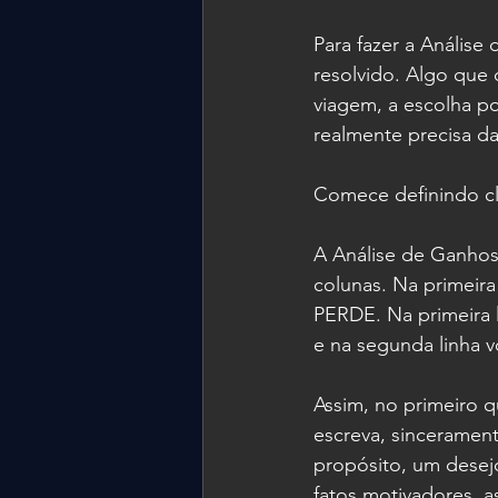
Para fazer a Análise
resolvido. Algo qu
viagem, a escolha p
realmente precisa da
Comece definindo cl
A Análise de Ganhos
colunas. Na primeir
PERDE. Na primeira 
e na segunda linha 
Assim, no primeiro q
escreva, sinceramen
propósito, um desej
fatos motivadores, a