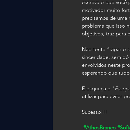
escreva o que você p
motivador muito fort
precisamos de uma m
problema que isso n
objetivos, traz para
Não tente “tapar o 
sinceridade, sem dó
envolvidos neste pr
esperando que tudo 
E esqueça o "
Fazej
utilizar para evitar 
Sucesso!!!
#AthosBranco
#Soft