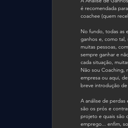
A Análise de Ganhos
é recomendada para 
coachee (quem receb
No fundo, todas as 
ganhos e, como tal, 
muitas pessoas, com
sempre ganhar e não
cada situação, muit
Não sou Coaching, m
empresa ou aqui, den
breve introdução de 
A análise de perdas 
são os prós e contr
projeto e quais são
emprego... enfim, sob