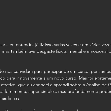
r... eu entendo, já fiz isso várias vezes e em várias vez
 mas também tive desgaste físico, mental e emocional...
 nos convidam para participar de um curso, pensamos 
aco para ir novamente a um novo curso. Mas foi exatam
trativo, que eu conheci e aprendi sobre a Análise de 
ssa ferramenta, super simples, mas profundamente pode
mas linhas.